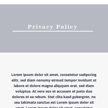
Privacy Policy
Lorem ipsum dolor sit amet, consetetur sadipscing
elitr, sed diam nonumy eirmod tempor invidunt ut
labore et dolore magna aliquyam erat, sed diam
voluptua. At vero eos et accusam et justo duo
dolores et ea rebum. Stet clita kasd gubergren, no
sea takimata sanctus est Lorem ipsum dolor sit
amet. Lorem ipsum dolor sit amet, consetetur